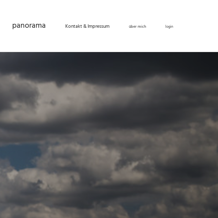
panorama
Kontakt & Impressum
über mich
login