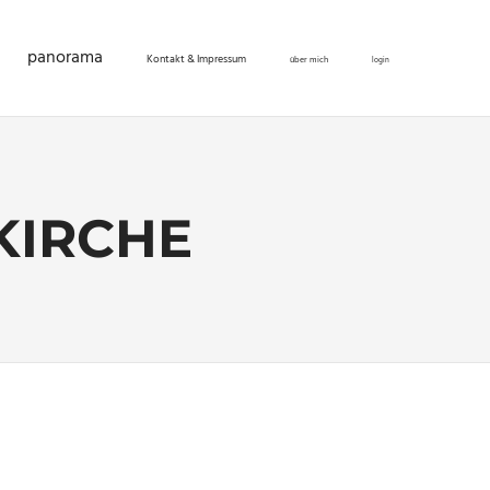
panorama
Kontakt & Impressum
über mich
login
KIRCHE