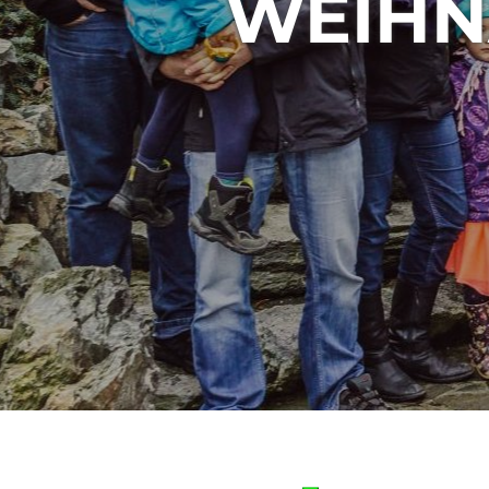
WEIHN