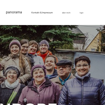
panorama
Kontakt & Impressum
über mich
login