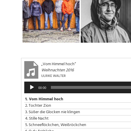
„Vom Himmel hoch“
Weihnachten 2016
ULRIKE WALTER
Audio-
00:00
Player
1.
Vom Himmel hoch
2.
Tochter Zion
3.
Süßer die Glocken nie klingen
4.
Stille Nacht
5.
Schneeflöckchen, Weißröckchen