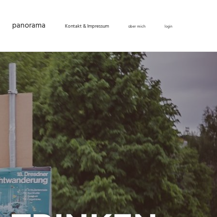
panorama
Kontakt & Impressum
über mich
login