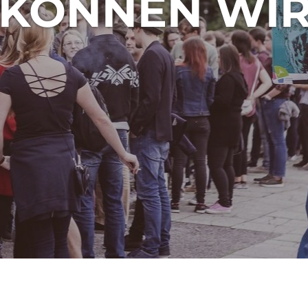
 KÖNNEN WI