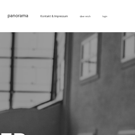
panorama
Kontakt & Impressum
über mich
login